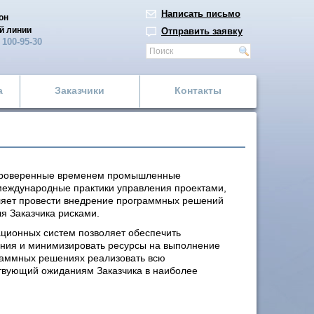
Написать письмо
он
й линии
Отправить заявку
)
100-95-30
а
Заказчики
Контакты
проверенные временем промышленные
международные практики управления проектами,
оляет провести внедрение программных решений
я Заказчика рисками.
ционных систем позволяет обеспечить
ения и минимизировать ресурсы на выполнение
граммных решениях реализовать всю
ствующий ожиданиям Заказчика в наиболее
: