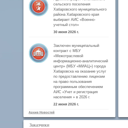
сельского поселения
Хабаровского муниципального
района Хабаровского края
выбирает АИС «Военно-
учетный стол»
30 июня 2026 г.
Заключен муниципальный
контракт с МБУ
«Межотраслевой
информационно-аналитический
центр» (МБУ «МИАЦ») города
Хабаровска на оказание услуг
по предоставлению лицензии
на право пользования
программным обеспечением
АИС «Учет и регистрация
населения » в 2026 г.
22 июня 2026 г.
Архив Новостей
Заказчики