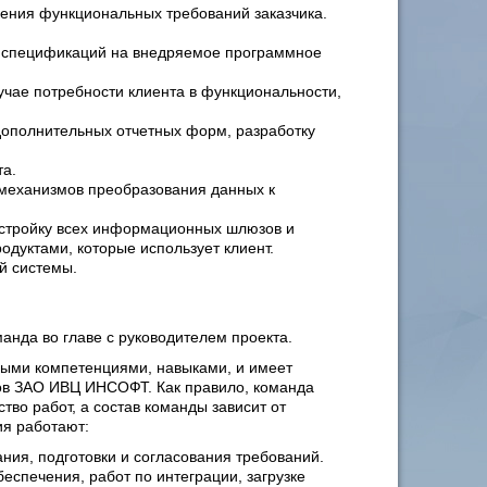
нения функциональных требований заказчика.
х спецификаций на внедряемое программное
учае потребности клиента в функциональности,
дополнительных отчетных форм, разработку
та.
 механизмов преобразования данных к
астройку всех информационных шлюзов и
дуктами, которые использует клиент.
й системы.
нда во главе с руководителем проекта.
мыми компетенциями, навыками, и имеет
ов ЗАО ИВЦ ИНСОФТ. Как правило, команда
тво работ, а состав команды зависит от
ия работают:
ния, подготовки и согласования требований.
еспечения, работ по интеграции, загрузке