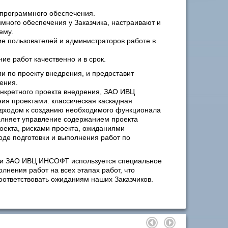
 программного обеспечения.
много обеспечения у Заказчика, настраивают и
ему.
е пользователей и администраторов работе в
е работ качественно и в срок.
и по проекту внедрения, и предоставит
ения.
онкретного проекта внедрения, ЗАО ИВЦ
я проектами: классическая каскадная
подходом к созданию необходимого функционала
олняет управление содержанием проекта
оекта, рисками проекта, ожиданиями
оде подготовки и выполнения работ по
ми ЗАО ИВЦ ИНСОФТ используется специальное
нения работ на всех этапах работ, что
соответствовать ожиданиям наших Заказчиков.