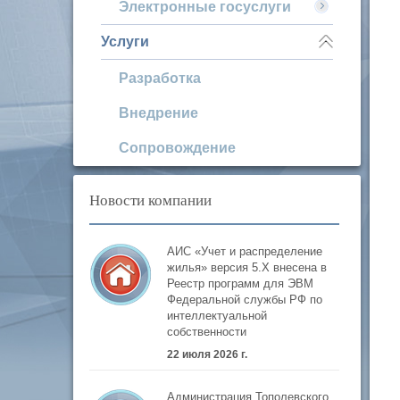
Электронные госуслуги
Услуги
Разработка
Внедрение
Сопровождение
Новости компании
АИС «Учет и распределение
жилья» версия 5.Х внесена в
Реестр программ для ЭВМ
Федеральной службы РФ по
интеллектуальной
собственности
22 июля 2026 г.
Администрация Тополевского