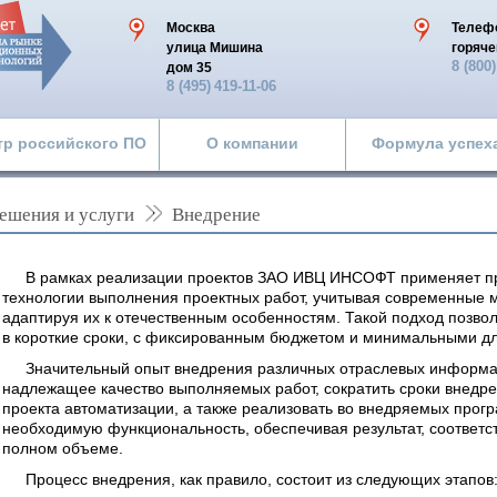
Москва
Телеф
улица Мишина
горяче
8 (800
дом 35
8 (495)
419-11-06
тр российского ПО
О компании
Формула успех
ешения и услуги
Внедрение
В рамках реализации проектов ЗАО ИВЦ ИНСОФТ применяет 
технологии выполнения проектных работ, учитывая современные 
адаптируя их к отечественным особенностям. Такой подход позв
в короткие сроки, с фиксированным бюджетом и минимальными дл
Значительный опыт внедрения различных отраслевых информа
надлежащее качество выполняемых работ, сократить сроки внедр
проекта автоматизации, а также реализовать во внедряемых про
необходимую функциональность, обеспечивая результат, соответ
полном объеме.
Процесс внедрения, как правило, состоит из следующих этапов