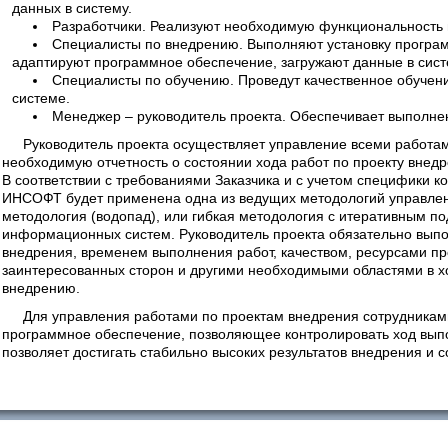
данных в систему.
Разработчики. Реализуют необходимую функциональность
Специалисты по внедрению. Выполняют установку програм
адаптируют программное обеспечение, загружают данные в сист
Специалисты по обучению. Проведут качественное обучени
системе.
Менеджер – руководитель проекта. Обеспечивает выполнени
Руководитель проекта осуществляет управление всеми работам
необходимую отчетность о состоянии хода работ по проекту внедр
В соответствии с требованиями Заказчика и с учетом специфики к
ИНСОФТ будет применена одна из ведущих методологий управлени
методология (водопад), или гибкая методология с итеративным 
информационных систем. Руководитель проекта обязательно вып
внедрения, временем выполнения работ, качеством, ресурсами пр
заинтересованных сторон и другими необходимыми областями в х
внедрению.
Для управления работами по проектам внедрения сотрудника
программное обеспечение, позволяющее контролировать ход выпол
позволяет достигать стабильно высоких результатов внедрения и 