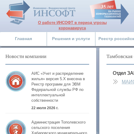
О работе ИНСОФТ в период угрозы
коронавируса
Главная
Решения и услуги
Реестр российс
Новости компании
Тамбовская 
Отдел ЗА
АИС «Учет и распределение
жилья» версия 5.Х внесена в
МАИ
Реестр программ для ЭВМ
Федеральной службы РФ по
интеллектуальной
собственности
22 июля 2026 г.
Администрация Тополевского
сельского поселения
Хабаровского муниципального