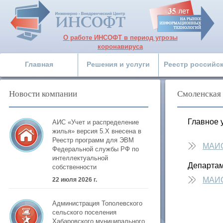
О работе ИНСОФТ в период угрозы
коронавируса
Главная
Решения и услуги
Реестр российс
Новости компании
Смоленская 
Главное 
АИС «Учет и распределение
жилья» версия 5.Х внесена в
Реестр программ для ЭВМ
МАИ
Федеральной службы РФ по
интеллектуальной
Департам
собственности
МАИ
22 июля 2026 г.
Администрация Тополевского
сельского поселения
Хабаровского муниципального