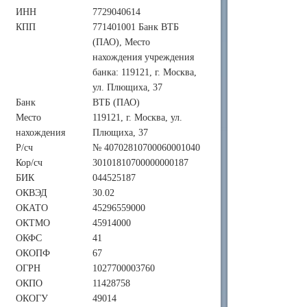
ИНН
7729040614
КПП
771401001 Банк ВТБ
(ПАО), Место
нахождения учреждения
банка: 119121, г. Москва,
ул. Плющиха, 37
Банк
ВТБ (ПАО)
Место
119121, г. Москва, ул.
нахождения
Плющиха, 37
Р/сч
№ 40702810700060001040
Кор/сч
30101810700000000187
БИК
044525187
ОКВЭД
30.02
ОКАТО
45296559000
ОКТМО
45914000
ОКФС
41
ОКОПФ
67
ОГРН
1027700003760
ОКПО
11428758
ОКОГУ
49014