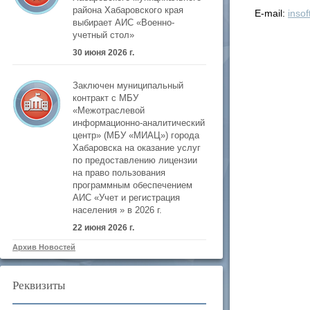
района Хабаровского края
E-mail:
insof
выбирает АИС «Военно-
учетный стол»
30 июня 2026 г.
Заключен муниципальный
контракт с МБУ
«Межотраслевой
информационно-аналитический
центр» (МБУ «МИАЦ») города
Хабаровска на оказание услуг
по предоставлению лицензии
на право пользования
программным обеспечением
АИС «Учет и регистрация
населения » в 2026 г.
22 июня 2026 г.
Архив Новостей
Реквизиты