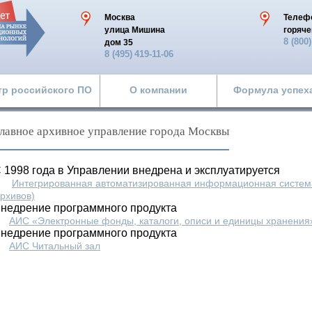
Москва
Телеф
улица Мишина
горяче
8 (800
дом 35
8 (495)
419-11-06
тр российского ПО
О компании
Формула успех
лавное архивное управление города Москвы
 1998 года в Управлении внедрена и эксплуатируется
Интегрированная автоматизированная информационная систем
рхивов)
недрение программного продукта
АИС «Электронные фонды, каталоги, описи и единицы хранения
недрение программного продукта
АИС Читальный зал