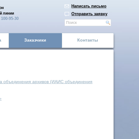
Написать письмо
он
й линии
Отправить заявку
)
100-95-30
а
Заказчики
Контакты
а объединения архивов (ИАИС объединения
»