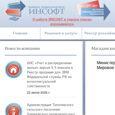
О работе ИНСОФТ в период угрозы
коронавируса
Главная
Решения и услуги
Реестр российс
Новости компании
Магаданская
Министер
АИС «Учет и распределение
Мировое
жилья» версия 5.Х внесена в
Реестр программ для ЭВМ
Федеральной службы РФ по
интеллектуальной
собственности
22 июля 2026 г.
Администрация Тополевского
сельского поселения
Хабаровского муниципального