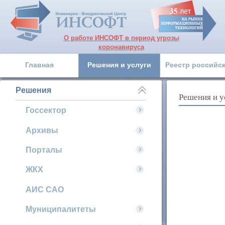
О работе ИНСОФТ в период угрозы
коронавируса
Главная
Решения и услуги
Реестр российс
Решения
Решения и у
Госсектор
Архивы
Порталы
ЖКХ
АИС САО
Муниципалитеты