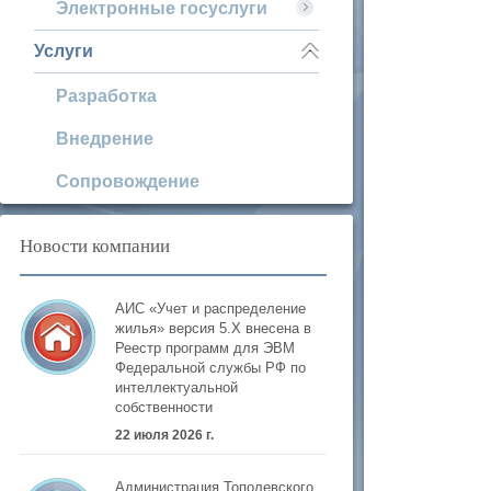
Электронные госуслуги
Услуги
Разработка
Внедрение
Сопровождение
Новости компании
АИС «Учет и распределение
жилья» версия 5.Х внесена в
Реестр программ для ЭВМ
Федеральной службы РФ по
интеллектуальной
собственности
22 июля 2026 г.
Администрация Тополевского