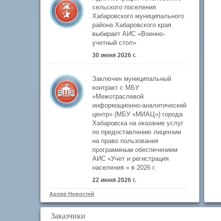
сельского поселения
Хабаровского муниципального
района Хабаровского края
выбирает АИС «Военно-
учетный стол»
30 июня 2026 г.
Заключен муниципальный
контракт с МБУ
«Межотраслевой
информационно-аналитический
центр» (МБУ «МИАЦ») города
Хабаровска на оказание услуг
по предоставлению лицензии
на право пользования
программным обеспечением
АИС «Учет и регистрация
населения » в 2026 г.
22 июня 2026 г.
Архив Новостей
Заказчики