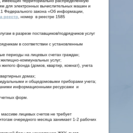
ых, имеющих территориально распределенную
амм для электронных вычислительных машин и
2.1 Федерального закона «Об информации,
а реестр
, номер в реестре 1585
угам в разрезе поставщиков/подрядчиков услуг
рядчикам в соответствии с установленным
ые периоды на лицевых счетах граждан;
 жилищно-коммунальных услуг;
жилого фонда (домов, квартир, комнат), учета
вартирных домах;
ивидуальными и общедомовыми приборами учета;
нешними информационными ресурсами и
тчетных форм.
 массиве лицевых счетов не требует
итогам очередного месяца занимает 1-2 рабочих