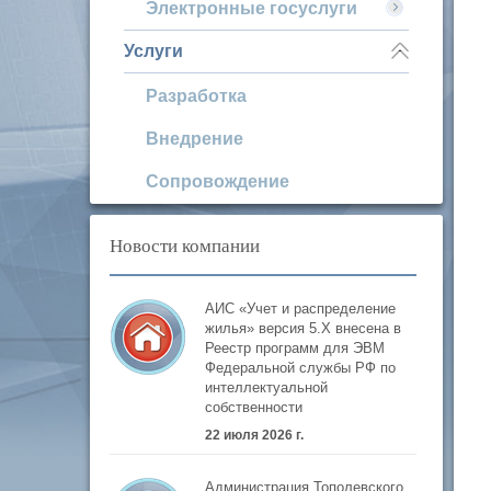
Электронные госуслуги
Услуги
Разработка
Внедрение
Сопровождение
Новости компании
АИС «Учет и распределение
жилья» версия 5.Х внесена в
Реестр программ для ЭВМ
Федеральной службы РФ по
интеллектуальной
собственности
22 июля 2026 г.
Администрация Тополевского