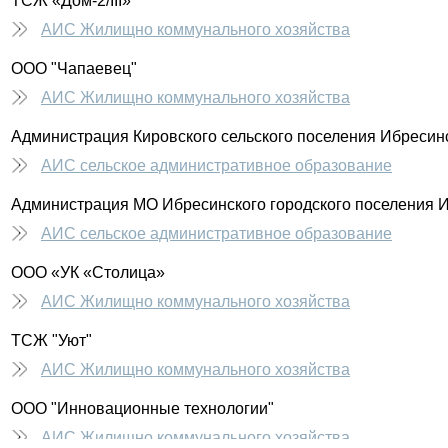
ТСЖ «Дом-2/III»
АИС Жилищно коммунального хозяйства
ООО "Чапаевец"
АИС Жилищно коммунального хозяйства
Администрация Кировского сельского поселения Ибресин
АИС сельское административное образование
Администрация МО Ибресинского городского поселения 
АИС сельское административное образование
ООО «УК «Столица»
АИС Жилищно коммунального хозяйства
ТСЖ "Уют"
АИС Жилищно коммунального хозяйства
ООО "Инновационные технологии"
АИС Жилищно коммунального хозяйства