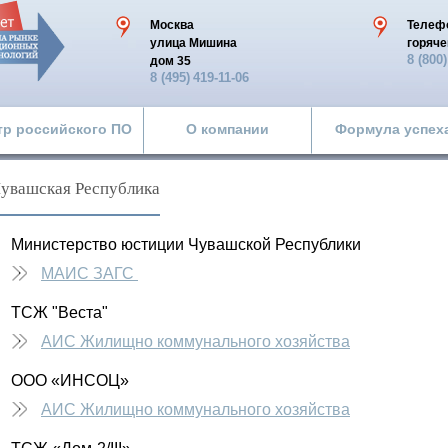
Москва
Телеф
улица Мишина
горяче
8 (800
дом 35
8 (495)
419-11-06
тр российского ПО
О компании
Формула успех
увашская Республика
Министерство юстиции Чувашской Республики
МАИС ЗАГС
ТСЖ "Веста"
АИС Жилищно коммунального хозяйства
ООО «ИНСОЦ»
АИС Жилищно коммунального хозяйства