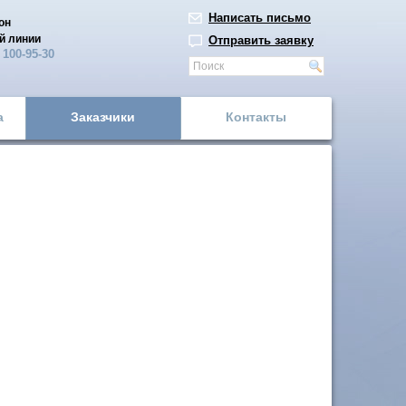
Написать письмо
он
й линии
Отправить заявку
)
100-95-30
а
Заказчики
Контакты