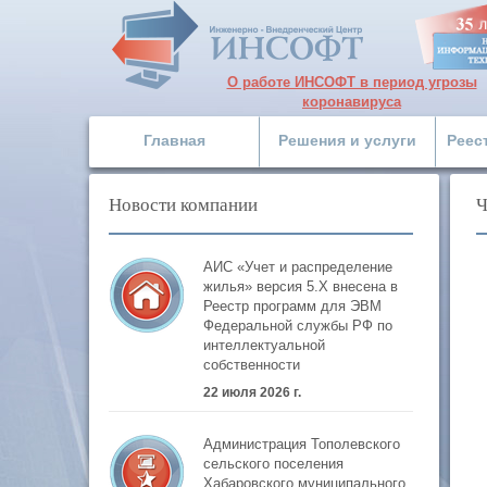
О работе ИНСОФТ в период угрозы
коронавируса
Главная
Решения и услуги
Реес
Новости компании
Ч
АИС «Учет и распределение
жилья» версия 5.Х внесена в
Реестр программ для ЭВМ
Федеральной службы РФ по
интеллектуальной
собственности
22 июля 2026 г.
Администрация Тополевского
сельского поселения
Хабаровского муниципального