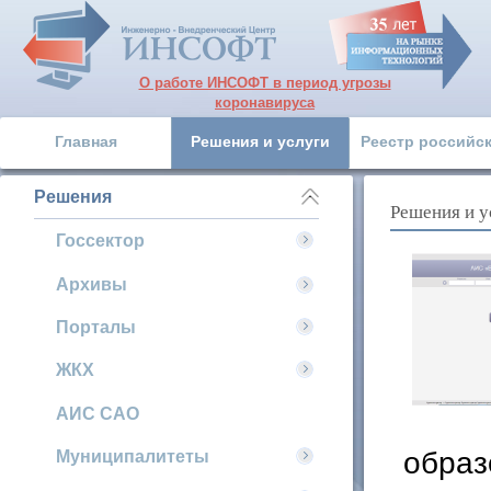
О работе ИНСОФТ в период угрозы
коронавируса
Главная
Решения и услуги
Реестр российс
Решения
Решения и у
Госсектор
Архивы
Порталы
ЖКХ
АИС САО
образ
Муниципалитеты