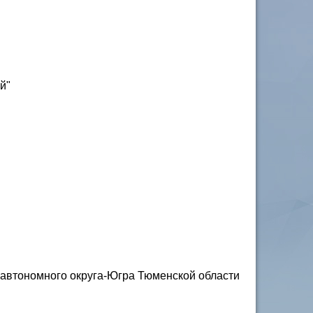
й"
автономного округа-Югра Тюменской области