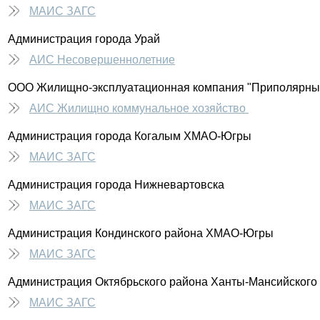
МАИС ЗАГС
Администрация города Урай
АИС Несовершеннолетние
ООО Жилищно-эксплуатационная компания "Приполярны
АИС Жилищно коммунальное хозяйство
Администрация города Когалым ХМАО-Югры
МАИС ЗАГС
Администрация города Нижневартовска
МАИС ЗАГС
Администрация Кондинского района ХМАО-Югры
МАИС ЗАГС
Администрация Октябрьского района Ханты-Мансийского 
МАИС ЗАГС