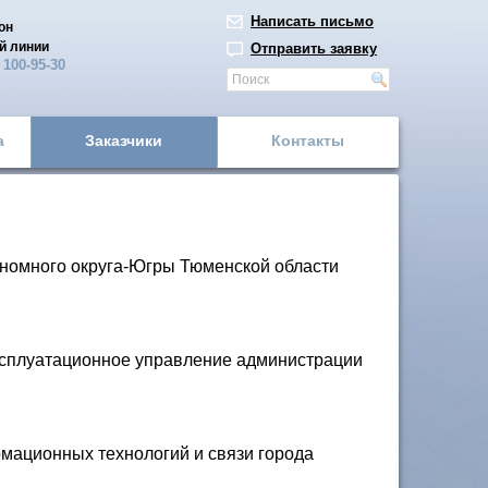
Написать письмо
он
й линии
Отправить заявку
)
100-95-30
а
Заказчики
Контакты
номного округа-Югры Тюменской области
ксплуатационное управление администрации
мационных технологий и связи города