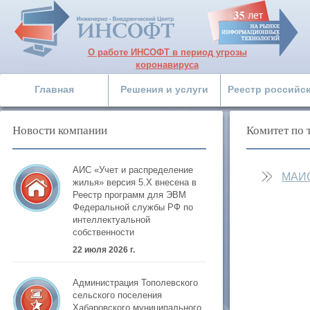
О работе ИНСОФТ в период угрозы
коронавируса
Главная
Решения и услуги
Реестр российс
Новости компании
Комитет по 
АИС «Учет и распределение
МАИ
жилья» версия 5.Х внесена в
Реестр программ для ЭВМ
Федеральной службы РФ по
интеллектуальной
собственности
22 июля 2026 г.
Администрация Тополевского
сельского поселения
Хабаровского муниципального