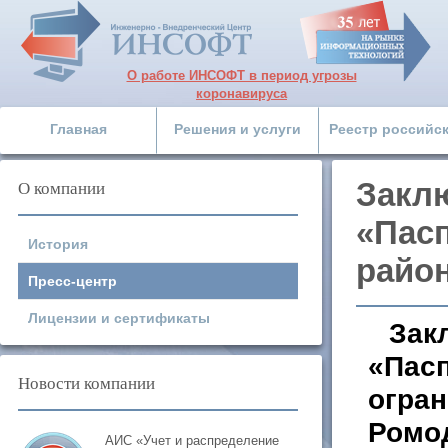
О работе ИНСОФТ в период угрозы
коронавируса
Главная
Решения и услуги
Реестр российс
О компании
Закл
«Пас
История
райо
Пресс-центр
Лицензии и сертификаты
Зак
«Пас
Новости компании
огран
Ромо
АИС «Учет и распределение