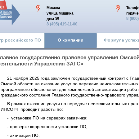
Москва
Телеф
улица Мишина
горяче
8 (800
дом 35
8 (495)
419-11-06
тр российского ПО
О компании
Формула успех
лавное государственно-правовое управления Омско
еятельности Управления ЗАГС»
21 ноября 2025 года заключен государственный контракт с Гл
Омской области на оказание услуг по передаче неисключительных
программного обеспечения для комплексной автоматизации работ
гражданского состояния Главного государственно-правового упра
В рамках оказание услуги по передаче неисключительных прав
ИНСОФТ проводит работы по:
- установке ПО на серверах заказчика;
- проверке корректности установки ПО;
- активации ПО;