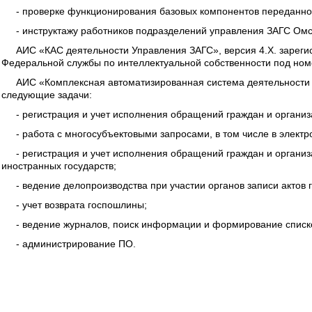
- проверке функционирования базовых компонентов переданно
- инструктажу работников подразделений управления ЗАГС Омс
АИС «КАС деятельности Управления ЗАГС», версия 4.Х. зарег
Федеральной службы по интеллектуальной собственности под ном
АИС «Комплексная автоматизированная система деятельности 
следующие задачи:
- регистрация и учет исполнения обращений граждан и организ
- работа с многосубъектовыми запросами, в том числе в элект
- регистрация и учет исполнения обращений граждан и органи
иностранных государств;
- ведение делопроизводства при участии органов записи актов 
- учет возврата госпошлины;
- ведение журналов, поиск информации и формирование списк
- администрирование ПО.