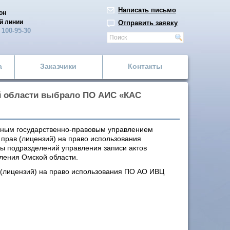
Написать письмо
он
й линии
Отправить заявку
)
100-95-30
а
Заказчики
Контакты
й области выбрало ПО АИС «КАС
авным государственно-правовым управлением
 прав (лицензий) на право использования
ы подразделений управления записи актов
вления Омской области.
 (лицензий) на право использования ПО АО ИВЦ