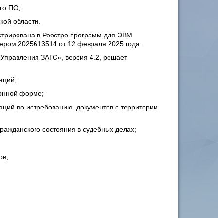
го ПО;
кой области.
истрирована в Реестре программ для ЭВМ
ером 2025613514 от 12 февраля 2025 года.
Управления ЗАГС», версия 4.2, решает
аций;
ронной форме;
заций по истребованию документов с территории
гражданского состояния в судебных делах;
ов;