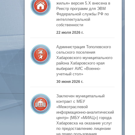
жилья» версия 5.Х внесена в
Реестр программ для ЭВМ
Федеральной службы РФ по
интеллектуальной
собственности
22 июля 2026 г.
Администрация Тополевского
сельского поселения
Хабаровского муниципального
района Хабаровского края
выбирает АИС «Военно-
учетный стол»
30 июня 2026 г.
Заключен муниципальный
контракт с МБУ
«Межотраслевой
информационно-аналитический
центр» (МБУ «МИАЦ») города
Хабаровска на оказание услуг
по предоставлению лицензии
на право пользования