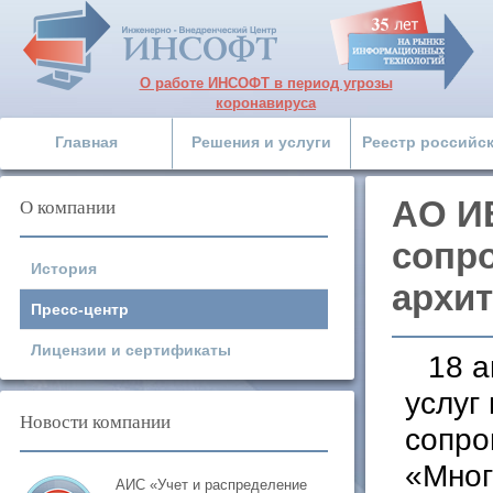
О работе ИНСОФТ в период угрозы
коронавируса
Главная
Решения и услуги
Реестр российс
О компании
АО И
сопр
История
архит
Пресс-центр
Лицензии и сертификаты
18 а
услуг
Новости компании
сопро
«Мног
АИС «Учет и распределение