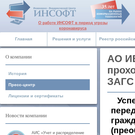
О работе ИНСОФТ в период угрозы
коронавируса
Главная
Решения и услуги
Реестр российс
О компании
АО И
прох
История
ЗАГС
Пресс-центр
Лицензии и сертификаты
Усп
перед
Новости компании
гражд
(прео
АИС «Учет и распределение