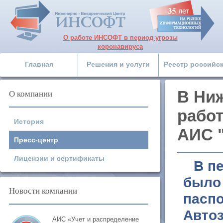
О работе ИНСОФТ в период угрозы
коронавируса
Главная
Решения и услуги
Реестр российс
О компании
В Ни
работ
История
АИС "
Пресс-центр
Лицензии и сертификаты
В пе
было 
Новости компании
паспо
Автоз
АИС «Учет и распределение