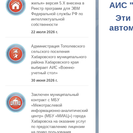
АИС 
жилья» версия 5.Х внесена в
Реестр программ для ЭВМ
Федеральной службы РФ по
Эти
интеллектуальной
собственности
автом
22 июля 2026 г.
Администрация Тополевского
сельского поселения
Хабаровского муниципального
района Хабаровского края
выбирает АИС «Военно-
учетный стол»
30 июня 2026 г.
Заключен муниципальный
контракт с МБУ
«Межотраслевой
информационно-аналитический
центр» (МБУ «МИАЦ») города
Хабаровска на оказание услуг
по предоставлению лицензии
на право пользования