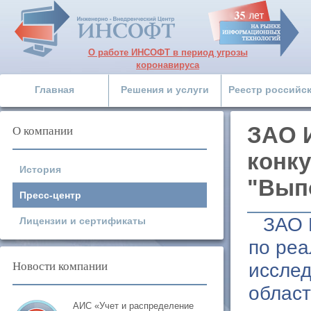
О работе ИНСОФТ в период угрозы
коронавируса
Главная
Решения и услуги
Реестр российс
О компании
ЗАО 
конку
История
"Выпо
Пресс-центр
ЗАО 
Лицензии и сертификаты
по реа
Новости компании
исслед
облас
АИС «Учет и распределение