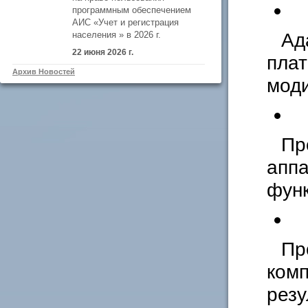
программным обеспечением
АИС «Учет и регистрация
Ад
населения » в 2026 г.
22 июня 2026 г.
пла
Архив Новостей
моди
Пр
аппа
функ
Пр
комп
резу