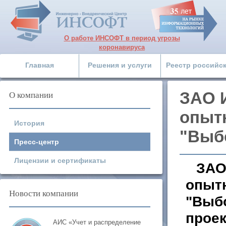
О работе ИНСОФТ в период угрозы
коронавируса
Главная
Решения и услуги
Реестр российс
О компании
ЗАО 
опытн
История
"Выбо
Пресс-центр
Лицензии и сертификаты
ЗАО
опытн
Новости компании
"Выбо
проек
АИС «Учет и распределение