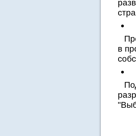
разв
стра
Пр
в пр
собс
По
раз
"Выб