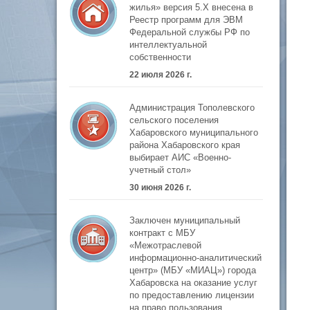
жилья» версия 5.Х внесена в
Реестр программ для ЭВМ
Федеральной службы РФ по
интеллектуальной
собственности
22 июля 2026 г.
Администрация Тополевского
сельского поселения
Хабаровского муниципального
района Хабаровского края
выбирает АИС «Военно-
учетный стол»
30 июня 2026 г.
Заключен муниципальный
контракт с МБУ
«Межотраслевой
информационно-аналитический
центр» (МБУ «МИАЦ») города
Хабаровска на оказание услуг
по предоставлению лицензии
на право пользования