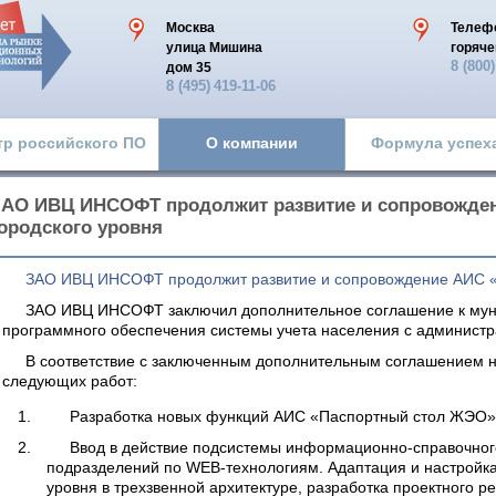
Москва
Телеф
улица Мишина
горяче
8 (800
дом 35
8 (495)
419-11-06
тр российского ПО
О компании
Формула успех
АО ИВЦ ИНСОФТ продолжит развитие и сопровожде
ородского уровня
ЗАО ИВЦ ИНСОФТ продолжит развитие и сопровождение АИС «
ЗАО ИВЦ ИНСОФТ заключил дополнительное соглашение к мун
программного обеспечения системы учета населения с администра
В соответствие с заключенным дополнительным соглашением н
следующих работ:
Разработка новых функций АИС «Паспортный стол ЖЭО» 
Ввод в действие подсистемы информационно-справочног
подразделений по WEB-технологиям. Адаптация и настройк
уровня в трехзвенной архитектуре, разработка проектного 