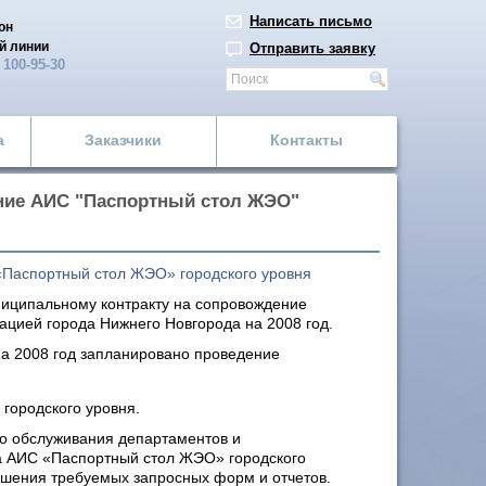
Написать письмо
он
й линии
Отправить заявку
)
100-95-30
а
Заказчики
Контакты
ние АИС "Паспортный стол ЖЭО"
Паспортный стол ЖЭО» городского уровня
иципальному контракту на сопровождение
цией города Нижнего Новгорода на 2008 год.
а 2008 год запланировано проведение
городского уровня.
о обслуживания департаментов и
а АИС «Паспортный стол ЖЭО» городского
решения требуемых запросных форм и отчетов.